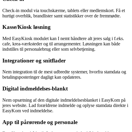
Check-in modul via touchskærme, tablets eller medlemskort. Få et
hurtigt overblik, brandlister samt statistikker over de fremmødte.
Kasse/Kiosk løsning
Med EasyKiosk modulet kan I nemt håndtere alt jeres salg i f.eks.
cafe, krea-værksteder og til arrangementer. Løsningen kan både
indstilles til personalebrug eller som selvbetjening.
Integrationer og snitflader
Nem integration til de mest udbredte systemer, hvorfra stamdata og
betalingsposteringer dagligt kan opdateres.
Digital indmeldelses-blankt
Nem opsætning af den digitale indmeldelsesblanket i EasyKom på
jeres website. Lad forældrene indmelde og oplyse stamdata direkte i
EasyKom ved indmeldelse.
App til pårørende og personale