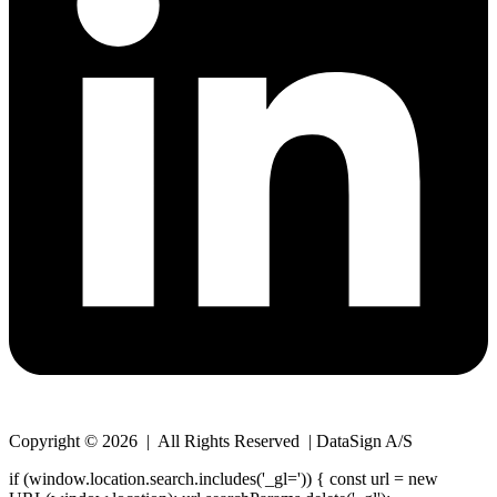
Copyright © 2026 | All Rights Reserved | DataSign A/S
if (window.location.search.includes('_gl=')) { const url = new