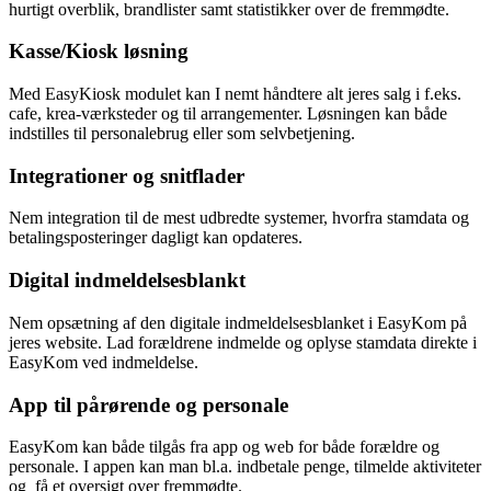
hurtigt overblik, brandlister samt statistikker over de fremmødte.
Kasse/Kiosk løsning
Med EasyKiosk modulet kan I nemt håndtere alt jeres salg i f.eks.
cafe, krea-værksteder og til arrangementer. Løsningen kan både
indstilles til personalebrug eller som selvbetjening.
Integrationer og snitflader
Nem integration til de mest udbredte systemer, hvorfra stamdata og
betalingsposteringer dagligt kan opdateres.
Digital indmeldelsesblankt
Nem opsætning af den digitale indmeldelsesblanket i EasyKom på
jeres website. Lad forældrene indmelde og oplyse stamdata direkte i
EasyKom ved indmeldelse.
App til pårørende og personale
EasyKom kan både tilgås fra app og web for både forældre og
personale. I appen kan man bl.a. indbetale penge, tilmelde aktiviteter
og få et oversigt over fremmødte.