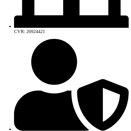
CVR: 26924421