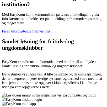
institution?
Med EasyKom kan I kommunikere på tværs af afdelinger og via
infoskærme, samt holde styr på tilmeldinger, fremmøderegistrering
og meget mere.
Få en uforpligtende fremvisning
Samlet løsning for fritids-/ og
ungdomsklubber
EasyKom er målrettet klubområdet, med det formål at tilbyde en
samlet løsning for fritids-, junior- og ungdomsklubber.
Dette ønsker vi at gøre ved at tilbyde stabile og fleksible løsninger,
der er integreret til jeres øvrige systemer og dermed være med til at
lette jeres administrative opgaver i klubben, således I kan bruge
tiden på kerneopgaverne i stedet.