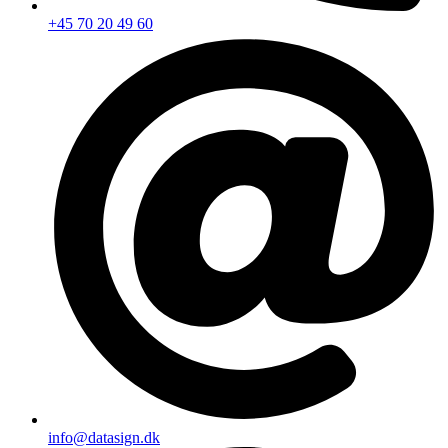
+45 70 20 49 60
info@datasign.dk