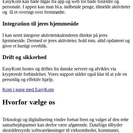
EasyKom kan både tilgås fra app og web for både forældre og
personale. I appen kan man bl.a. indbetale penge, tilmelde aktiviteter
og få et oversigt over fremmødte.
Integration til jeres hjemmeside
I kan nemt integrere aktivitetskalenderen direkte på jeres
hjemmeside. Dermed er jeres aktiviteter, hold mm. altid opdateret og
giver et hurtigt overblik.
Drift og sikkerhed
EasyKom hostes og driftes fra danske servere og afvikles via
krypterede forbindelser. Vores support sidder også klar til at yde en
personlig og effektiv hjælp.
Kom i gang med EasyKom
Hvorfor vælge os
Teknologi og digitalisering vinder fortsat frem og valget af den rette
samarbejdspartner kan derfor være afgørende. DataSign tilbyder
skræddersyede softwareløsninger til virksomheder, kommuner,