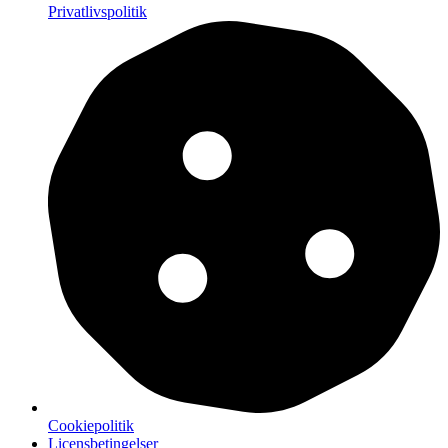
Privatlivspolitik
Cookiepolitik
Licensbetingelser