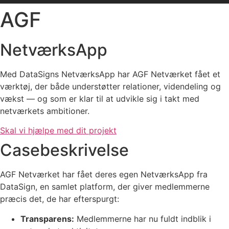
AGF
NetværksApp
Med DataSigns NetværksApp har AGF Netværket fået et
værktøj, der både understøtter relationer, videndeling og
vækst — og som er klar til at udvikle sig i takt med
netværkets ambitioner.
Skal vi hjælpe med dit projekt
Casebeskrivelse
AGF Netværket har fået deres egen NetværksApp fra
DataSign, en samlet platform, der giver medlemmerne
præcis det, de har efterspurgt:
Transparens:
Medlemmerne har nu fuldt indblik i