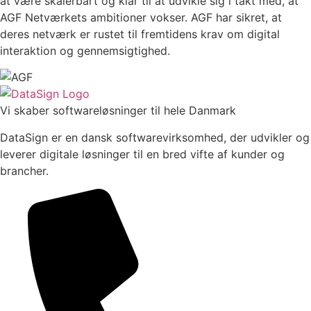
at være skalerbart og klar til at udvikle sig i takt med, at
AGF Netværkets ambitioner vokser. AGF har sikret, at
deres netværk er rustet til fremtidens krav om digital
interaktion og gennemsigtighed.
Vi skaber softwareløsninger til hele Danmark
DataSign er en dansk softwarevirksomhed, der udvikler og
leverer digitale løsninger til en bred vifte af kunder og
brancher.