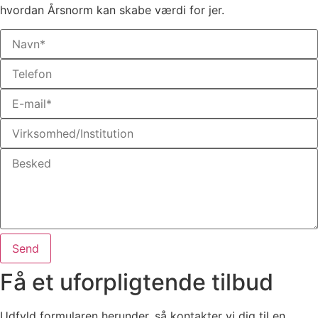
hvordan Årsnorm kan skabe værdi for jer.
Send
Få et uforpligtende tilbud
Udfyld formularen herunder, så kontakter vi dig til en