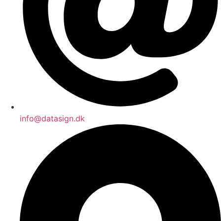
info@datasign.dk