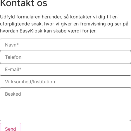
Kontakt os
Udfyld formularen herunder, så kontakter vi dig til en
uforpligtende snak, hvor vi giver en fremvisning og ser på
hvordan EasyKiosk kan skabe værdi for jer.
Send